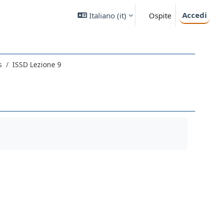
Accedi
Italiano ‎(it)‎
Ospite
s
ISSD Lezione 9