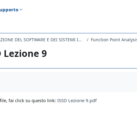
upporto
224MI - PROGETTAZIONE DEL SOFTWARE E DEI SISTEMI INFORMATIVI 2021
Function Point Analysi
 Lezione 9
i criteri
file, fai click su questo link:
ISSD Lezione 9.pdf