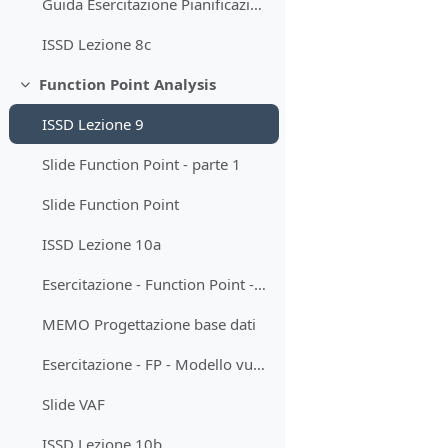
Guida Esercitazione Pianificazione di un progetto
ISSD Lezione 8c
Function Point Analysis
Minimizza
ISSD Lezione 9
Slide Function Point - parte 1
Slide Function Point
ISSD Lezione 10a
Esercitazione - Function Point - Tabelle
MEMO Progettazione base dati
Esercitazione - FP - Modello vuoto per soluzione
Slide VAF
ISSD Lezione 10b