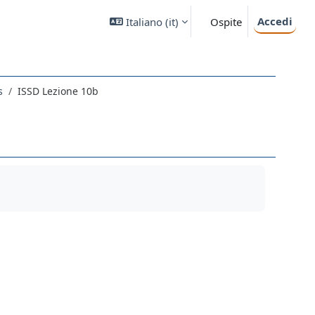
Accedi
Italiano ‎(it)‎
Ospite
s
ISSD Lezione 10b