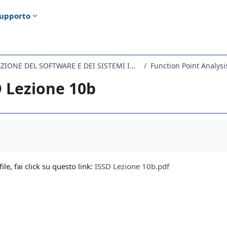
upporto
224MI - PROGETTAZIONE DEL SOFTWARE E DEI SISTEMI INFORMATIVI 2021
Function Point Analysi
 Lezione 10b
i criteri
file, fai click su questo link:
ISSD Lezione 10b.pdf