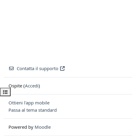
Contatta il supporto
Ospite (
Accedi
)
Apri indice del corso
Ottieni l'app mobile
Passa al tema standard
Powered by
Moodle