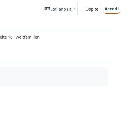
Accedi
Italiano ‎(it)‎
Ospite
eite 16 "Weltfamilien"
"