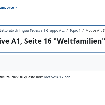
upporto
2245LETTORATO - Lettorato di lingua Tedesca 1 Gruppo A principianti 2021
Topic 1
Motive A1, S
ve A1, Seite 16 "Weltfamilien
i criteri
file, fai click su questo link:
motive1617.pdf