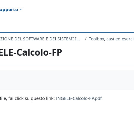
upporto
224MI - PROGETTAZIONE DEL SOFTWARE E DEI SISTEMI INFORMATIVI 2021
Toolbox, casi ed eserci
LE-Calcolo-FP
i criteri
file, fai click su questo link:
INGELE-Calcolo-FP.pdf