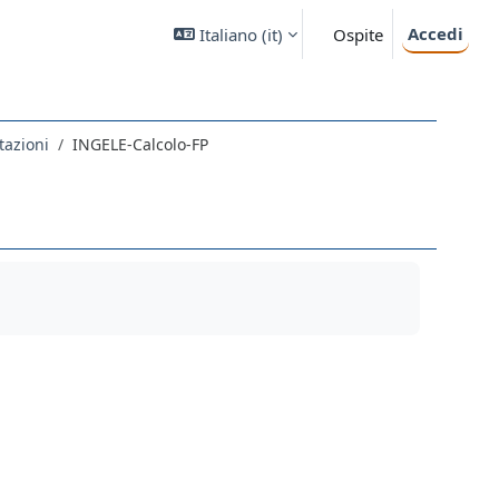
Accedi
Italiano ‎(it)‎
Ospite
tazioni
INGELE-Calcolo-FP