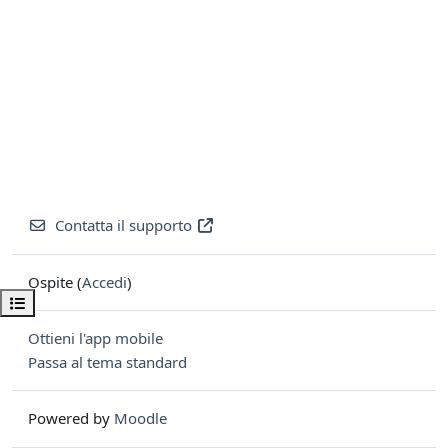
Contatta il supporto
Ospite (
Accedi
)
Apri indice del corso
Ottieni l'app mobile
Passa al tema standard
Powered by
Moodle