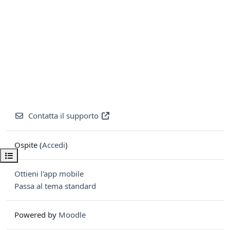
Contatta il supporto
Ospite (
Accedi
)
Apri indice del corso
Ottieni l'app mobile
Passa al tema standard
Powered by
Moodle