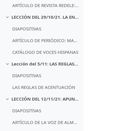
ARTÍCULO DE REVISTA REDELE: LA PRONUNCIACIÓN EN LA CLASE DE ELE
LECCIÓN DEL 29/10/21. LA ENTONACIÓN
Minimizza
DIAPOSITIVAS
ARTÍCULO DE PERIÓDICO: MADRÍ, MADRIZ, MADRIT...
CATÁLOGO DE VOCES HISPANAS
Lección del 5/11: LAS REGLAS DE ACENTUACIÓN
Minimizza
DIAPOSITIVAS
LAS REGLAS DE ACENTUACIÓN
LECCIÓN DEL 12/11/21: APUNTES DE ORTOGRAFÍA
Minimizza
DIAPOSITIVAS
ARTÍCULO DE LA VOZ DE ALMERÍA