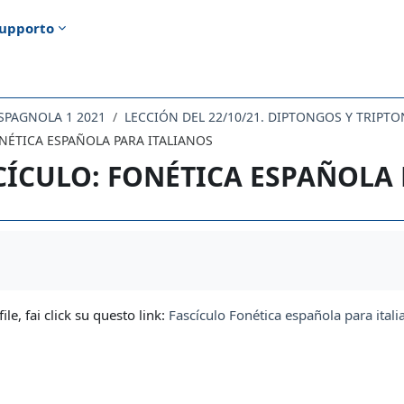
upporto
 SPAGNOLA 1 2021
LECCIÓN DEL 22/10/21. DIPTONGOS Y TRIPT
NÉTICA ESPAÑOLA PARA ITALIANOS
CÍCULO: FONÉTICA ESPAÑOLA 
i criteri
file, fai click su questo link:
Fascículo Fonética española para ital