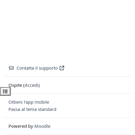
Contatta il supporto
Ospite (
Accedi
)
Apri indice del corso
Ottieni l'app mobile
Passa al tema standard
Powered by
Moodle