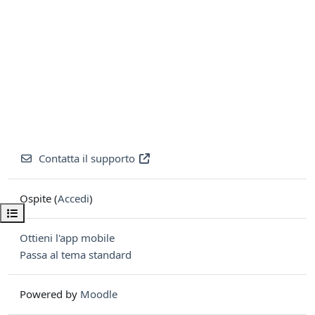
Contatta il supporto
Ospite (
Accedi
)
Apri indice del corso
Ottieni l'app mobile
Passa al tema standard
Powered by
Moodle