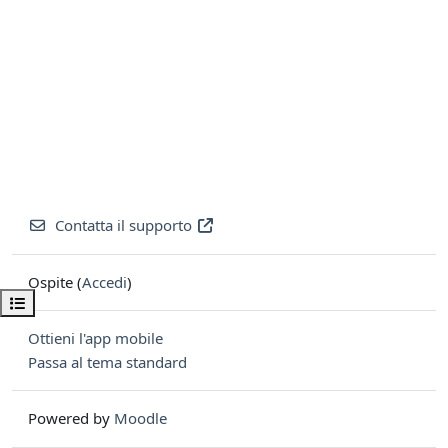
Contatta il supporto
Ospite (
Accedi
)
Apri indice del corso
Ottieni l'app mobile
Passa al tema standard
Powered by
Moodle