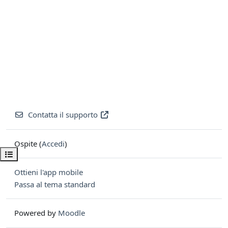
Contatta il supporto
Ospite (
Accedi
)
Apri indice del corso
Ottieni l'app mobile
Passa al tema standard
Powered by
Moodle