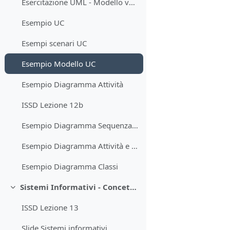
Esercitazione UML - Modello vuoto per soluzione
Esempio UC
Esempi scenari UC
Esempio Modello UC
Esempio Diagramma Attività
ISSD Lezione 12b
Esempio Diagramma Sequenza cliente insolvente
Esempio Diagramma Attività e Diagramma Sequenza
Esempio Diagramma Classi
Sistemi Informativi - Concetti, evoluzione, criteri per la progettazione
Minimizza
ISSD Lezione 13
Slide Sistemi informativi