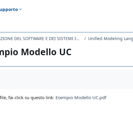
upporto
224MI - PROGETTAZIONE DEL SOFTWARE E DEI SISTEMI INFORMATIVI 2021
Unified Modeling Lan
mpio Modello UC
i criteri
file, fai click su questo link:
Esempio Modello UC.pdf