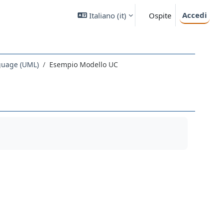
Accedi
Italiano ‎(it)‎
Ospite
guage (UML)
Esempio Modello UC