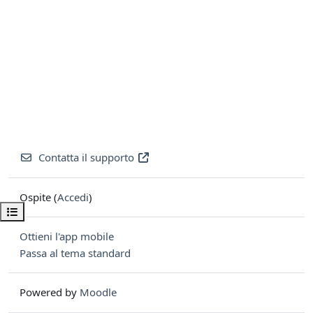
Contatta il supporto
Ospite (
Accedi
)
Apri indice del corso
Ottieni l'app mobile
Passa al tema standard
Powered by
Moodle