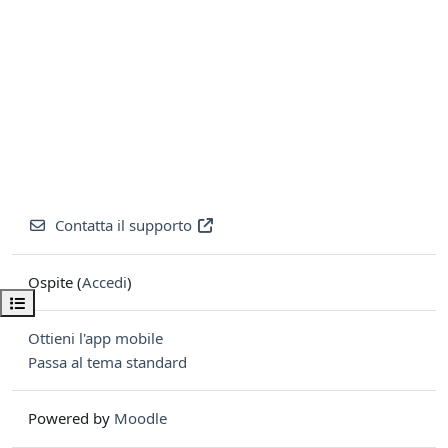
Contatta il supporto
Ospite (
Accedi
)
Apri indice del corso
Ottieni l'app mobile
Passa al tema standard
Powered by
Moodle