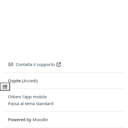
Contatta il supporto
Ospite (
Accedi
)
Apri indice del corso
Ottieni l'app mobile
Passa al tema standard
Powered by
Moodle