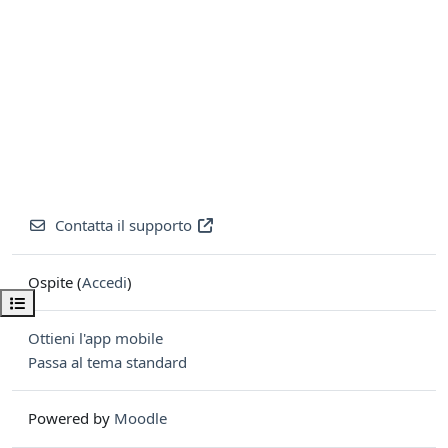
Contatta il supporto
Ospite (
Accedi
)
Apri indice del corso
Ottieni l'app mobile
Passa al tema standard
Powered by
Moodle