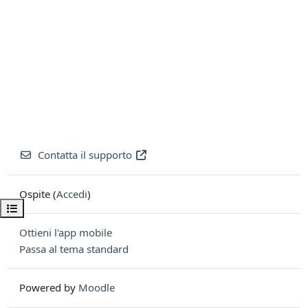
Contatta il supporto
Ospite (
Accedi
)
Apri indice del corso
Ottieni l'app mobile
Passa al tema standard
Powered by
Moodle