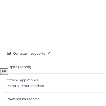
Contatta il supporto
Ospite (
Accedi
)
Apri indice del corso
Ottieni l'app mobile
Passa al tema standard
Powered by
Moodle