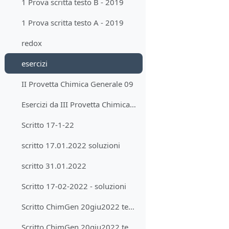
1 Prova scritta testo B - 2019
1 Prova scritta testo A - 2019
redox
esercizi
II Provetta Chimica Generale 09
Esercizi da III Provetta Chimica Generale
Scritto 17-1-22
scritto 17.01.2022 soluzioni
scritto 31.01.2022
Scritto 17-02-2022 - soluzioni
Scritto ChimGen 20giu2022 testoB soluzioni
Scritto ChimGen 20giu2022 testoA soluzioni