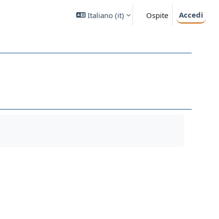
Accedi
Italiano ‎(it)‎
Ospite