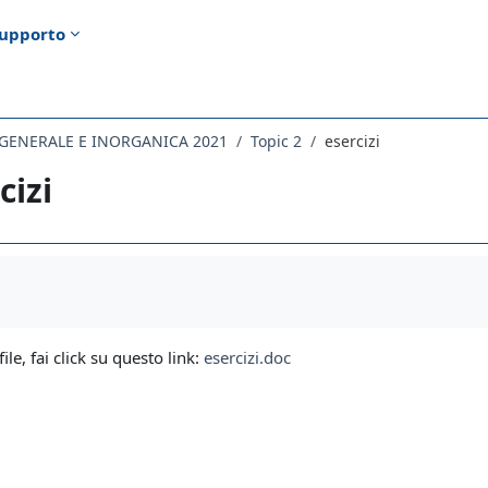
upporto
 GENERALE E INORGANICA 2021
Topic 2
esercizi
cizi
i criteri
file, fai click su questo link:
esercizi.doc