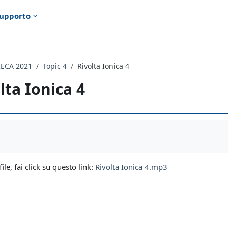
upporto
RECA 2021
Topic 4
Rivolta Ionica 4
lta Ionica 4
i criteri
file, fai click su questo link:
Rivolta Ionica 4.mp3