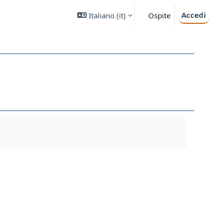
Accedi
Italiano ‎(it)‎
Ospite