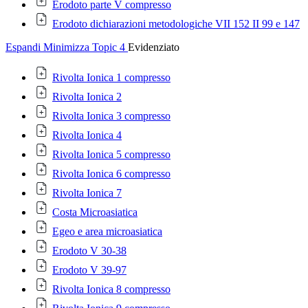
Erodoto parte V compresso
Erodoto dichiarazioni metodologiche VII 152 II 99 e 147
Espandi
Minimizza
Topic 4
Evidenziato
Rivolta Ionica 1 compresso
Rivolta Ionica 2
Rivolta Ionica 3 compresso
Rivolta Ionica 4
Rivolta Ionica 5 compresso
Rivolta Ionica 6 compresso
Rivolta Ionica 7
Costa Microasiatica
Egeo e area microasiatica
Erodoto V 30-38
Erodoto V 39-97
Rivolta Ionica 8 compresso