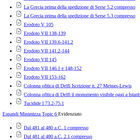
La Grecia prima della spedizione di Serse 5.2 compresso
La Grecia prima della spedizione di Serse 5.3 compresso
Erodoto V 105
Erodoto VII 138-139
Erodoto VII 139.6-141.2
Erodoto VII 141.2-144
Erodoto VII 145
Erodoto VII 146.1 e 148-152
Erodoto VII 153-162
Colonna ofitica di Delfi Iscrizione n. 27 Meiggs-Lewis
Colonna ofitica di Delfi il monumento visibile oggi a Istan
Tucidide I 73.2-75.1
Espandi
Minimizza
Topic 6
Evidenziato
Dal 481 al 480 a.C. 1 compresso
Dal 481 al 480 a.C. 2.1 compresso