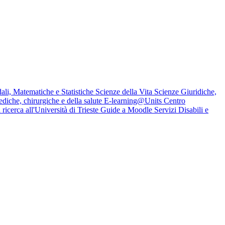
li, Matematiche e Statistiche
Scienze della Vita
Scienze Giuridiche,
ediche, chirurgiche e della salute
E-learning@Units
Centro
 ricerca all'Università di Trieste
Guide a Moodle
Servizi Disabili e