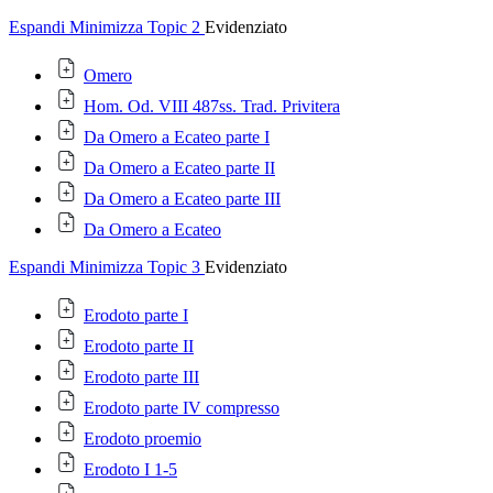
Espandi
Minimizza
Topic 2
Evidenziato
Omero
Hom. Od. VIII 487ss. Trad. Privitera
Da Omero a Ecateo parte I
Da Omero a Ecateo parte II
Da Omero a Ecateo parte III
Da Omero a Ecateo
Espandi
Minimizza
Topic 3
Evidenziato
Erodoto parte I
Erodoto parte II
Erodoto parte III
Erodoto parte IV compresso
Erodoto proemio
Erodoto I 1-5