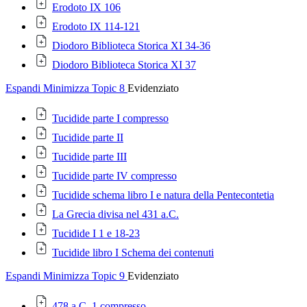
Erodoto IX 106
Erodoto IX 114-121
Diodoro Biblioteca Storica XI 34-36
Diodoro Biblioteca Storica XI 37
Espandi
Minimizza
Topic 8
Evidenziato
Tucidide parte I compresso
Tucidide parte II
Tucidide parte III
Tucidide parte IV compresso
Tucidide schema libro I e natura della Pentecontetia
La Grecia divisa nel 431 a.C.
Tucidide I 1 e 18-23
Tucidide libro I Schema dei contenuti
Espandi
Minimizza
Topic 9
Evidenziato
478 a.C. 1 compresso