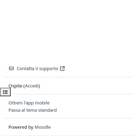
Contatta il supporto
Ospite (
Accedi
)
Apri indice del corso
Ottieni l'app mobile
Passa al tema standard
Powered by
Moodle