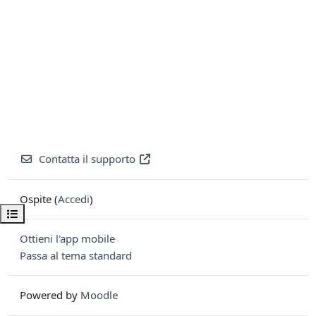
Contatta il supporto
Ospite (
Accedi
)
Apri indice del corso
Ottieni l'app mobile
Passa al tema standard
Powered by
Moodle