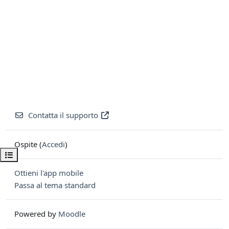
Contatta il supporto
Ospite (
Accedi
)
Apri indice del corso
Ottieni l'app mobile
Passa al tema standard
Powered by
Moodle