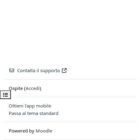
Contatta il supporto
Ospite (
Accedi
)
Apri indice del corso
Ottieni l'app mobile
Passa al tema standard
Powered by
Moodle