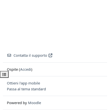
Contatta il supporto
Ospite (
Accedi
)
Apri indice del corso
Ottieni l'app mobile
Passa al tema standard
Powered by
Moodle