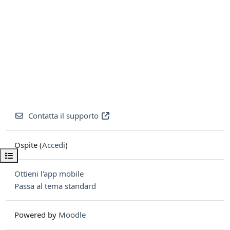
Contatta il supporto
Ospite (
Accedi
)
Apri indice del corso
Ottieni l'app mobile
Passa al tema standard
Powered by
Moodle