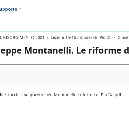
upporto
EL RISORGIMENTO 2021
Lezioni 15-16 I moderati. Pio IX.
Giuse
eppe Montanelli. Le riforme di
i criteri
file, fai click su questo link:
Montanelli e riforme di Pio IX..pdf