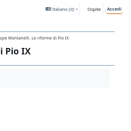
Accedi
Italiano ‎(it)‎
Ospite
ppe Montanelli. Le riforme di Pio IX
 Pio IX