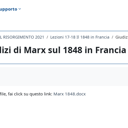
upporto
EL RISORGIMENTO 2021
Lezioni 17-18 Il 1848 in Francia
Giudiz
izi di Marx sul 1848 in Francia
i criteri
file, fai click su questo link:
Marx 1848.docx