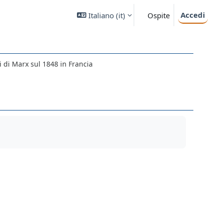
Accedi
Italiano ‎(it)‎
Ospite
i di Marx sul 1848 in Francia