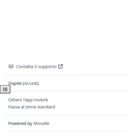
Contatta il supporto
Ospite (
Accedi
)
Apri indice del corso
Ottieni l'app mobile
Passa al tema standard
Powered by
Moodle