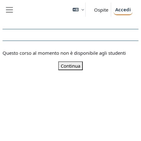
Vai al contenuto principale
Accedi
Ospite
Pannello laterale
Questo corso al momento non è disponibile agli studenti
Continua