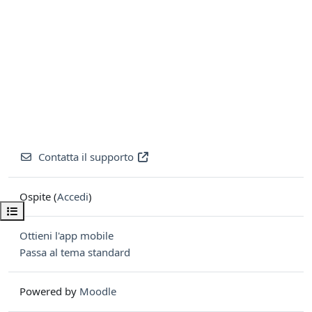
Contatta il supporto
Ospite (
Accedi
)
Apri indice del corso
Ottieni l'app mobile
Passa al tema standard
Powered by
Moodle