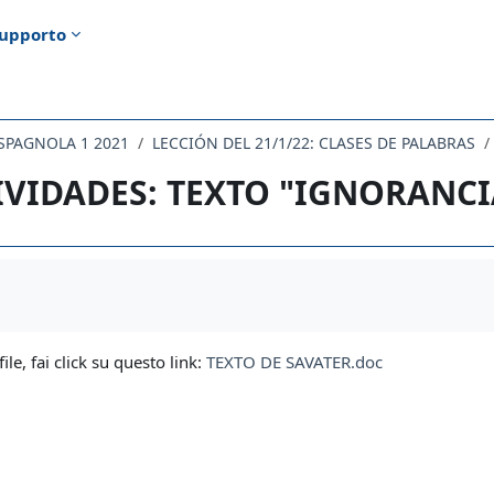
upporto
 SPAGNOLA 1 2021
LECCIÓN DEL 21/1/22: CLASES DE PALABRAS
IVIDADES: TEXTO "IGNORANCI
i criteri
file, fai click su questo link:
TEXTO DE SAVATER.doc