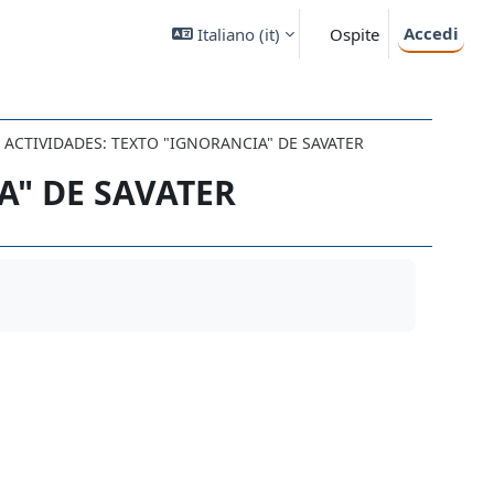
Accedi
Italiano ‎(it)‎
Ospite
ACTIVIDADES: TEXTO "IGNORANCIA" DE SAVATER
A" DE SAVATER