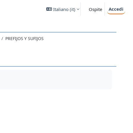
Accedi
Italiano ‎(it)‎
Ospite
PREFIJOS Y SUFIJOS