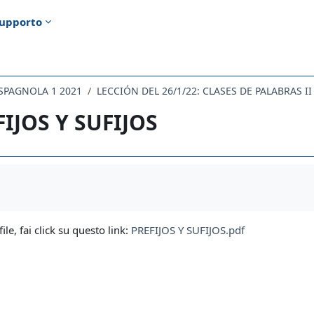
upporto
 SPAGNOLA 1 2021
LECCIÓN DEL 26/1/22: CLASES DE PALABRAS II
FIJOS Y SUFIJOS
i criteri
file, fai click su questo link:
PREFIJOS Y SUFIJOS.pdf