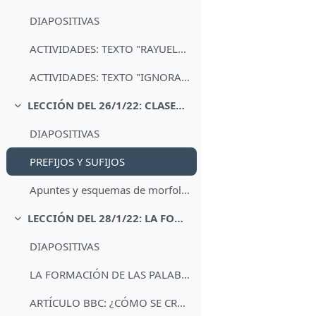
DIAPOSITIVAS
ACTIVIDADES: TEXTO "RAYUELA" DE CORTÁZARFile
ACTIVIDADES: TEXTO "IGNORANCIA" DE SAVATER
LECCIÓN DEL 26/1/22: CLASES DE PALABRAS II
Minimizza
DIAPOSITIVAS
PREFIJOS Y SUFIJOS
Apuntes y esquemas de morfología
LECCIÓN DEL 28/1/22: LA FORMACIÓN DE LAS PALABRAS
Minimizza
DIAPOSITIVAS
LA FORMACIÓN DE LAS PALABRAS
ARTÍCULO BBC: ¿CÓMO SE CREAN LAS PALABRAS?