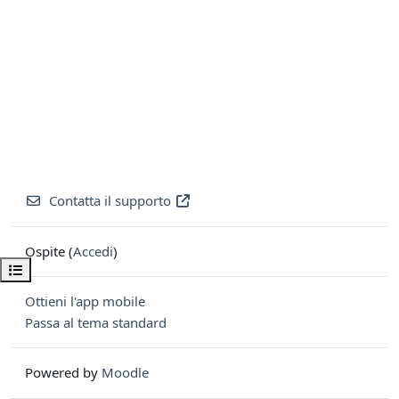
Contatta il supporto
Ospite (
Accedi
)
Apri indice del corso
Ottieni l'app mobile
Passa al tema standard
Powered by
Moodle