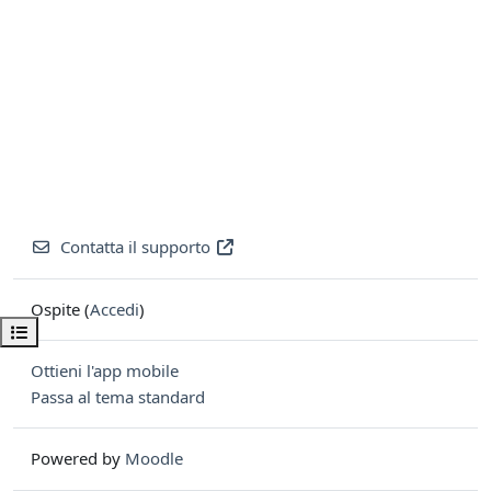
Contatta il supporto
Ospite (
Accedi
)
Apri indice del corso
Ottieni l'app mobile
Passa al tema standard
Powered by
Moodle