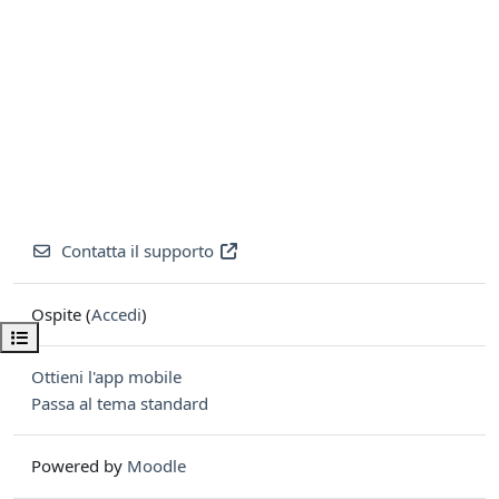
Contatta il supporto
Ospite (
Accedi
)
Apri indice del corso
Ottieni l'app mobile
Passa al tema standard
Powered by
Moodle