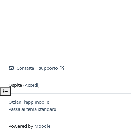
Contatta il supporto
Ospite (
Accedi
)
Apri indice del corso
Ottieni l'app mobile
Passa al tema standard
Powered by
Moodle