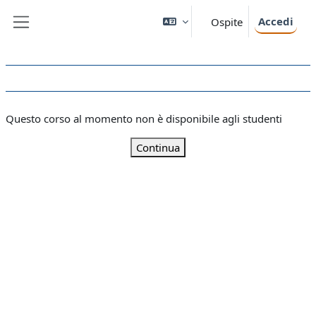
Vai al contenuto principale
Accedi
Ospite
Pannello laterale
Questo corso al momento non è disponibile agli studenti
Continua