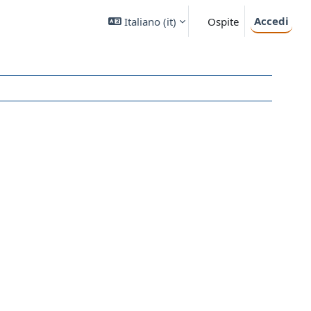
Accedi
Italiano ‎(it)‎
Ospite