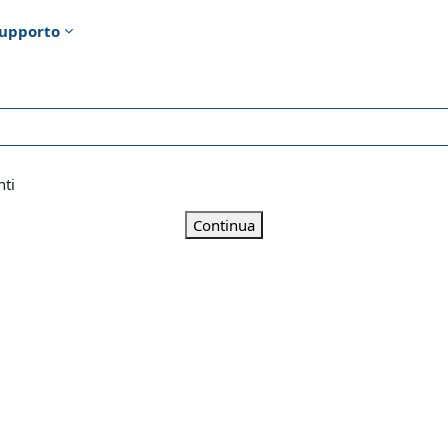
upporto
nti
Continua