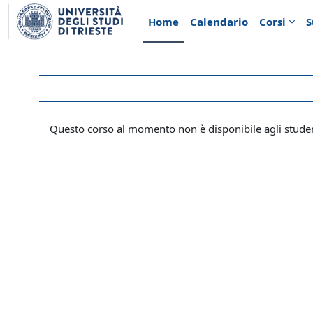
Vai al contenuto principale
Home
Calendario
Corsi
S
Questo corso al momento non è disponibile agli stude