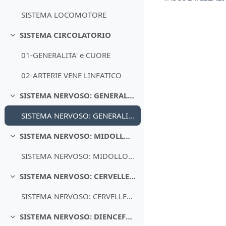
SISTEMA LOCOMOTORE
SISTEMA CIRCOLATORIO
Minimizza
01-GENERALITA' e CUORE
02-ARTERIE VENE LINFATICO
SISTEMA NERVOSO: GENERALITA', ORGANOGENESI, MENINGI, LIQUOR, VASCOLARIZZAZIONE
Minimizza
SISTEMA NERVOSO: GENERALITA', ORGANOGENESI, MENINGI, LIQUOR, VASCOLARIZZAZIONE
SISTEMA NERVOSO: MIDOLLO SPINALE e TRONCO ENCEFALICO
Minimizza
SISTEMA NERVOSO: MIDOLLO SPINALE e TRONCO ENCEFALICO
SISTEMA NERVOSO: CERVELLETTO
Minimizza
SISTEMA NERVOSO: CERVELLETTO
SISTEMA NERVOSO: DIENCEFALO e ORGANIZZAZIONE DEL SISTEMA NERVOSO AUTONOMO
Minimizza