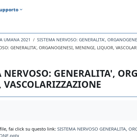
upporto
IA UMANA 2021
OSO: GENERALITA', ORGANOGENESI, MENINGI, LIQUOR, VASCOLA
 NERVOSO: GENERALITA', OR
, VASCOLARIZZAZIONE
i criteri
file, fai click su questo link:
SISTEMA NERVOSO GENERALITA, OR
ONE.pptx