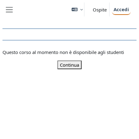
Vai al contenuto principale
Accedi
Ospite
Pannello laterale
Questo corso al momento non è disponibile agli studenti
Continua