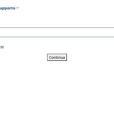
upporto
nti
Continua