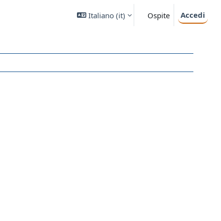
Accedi
Italiano ‎(it)‎
Ospite