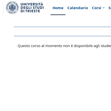
Vai al contenuto principale
Home
Calendario
Corsi
S
Questo corso al momento non è disponibile agli stude