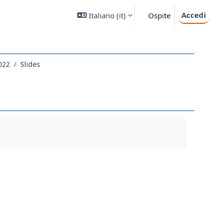
Accedi
Italiano ‎(it)‎
Ospite
2022
Slides