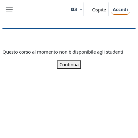
Vai al contenuto principale
Accedi
Ospite
Pannello laterale
Questo corso al momento non è disponibile agli studenti
Continua