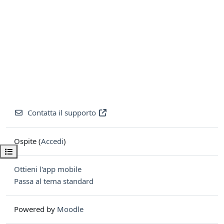
Contatta il supporto
Ospite (
Accedi
)
Apri indice del corso
Ottieni l'app mobile
Passa al tema standard
Powered by
Moodle