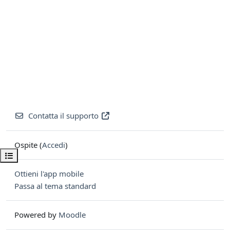
Contatta il supporto
Ospite (
Accedi
)
Apri indice del corso
Ottieni l'app mobile
Passa al tema standard
Powered by
Moodle