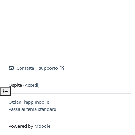
Contatta il supporto
Ospite (
Accedi
)
Apri indice del corso
Ottieni l'app mobile
Passa al tema standard
Powered by
Moodle