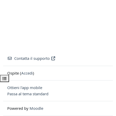
Contatta il supporto
Ospite (
Accedi
)
Apri indice del corso
Ottieni l'app mobile
Passa al tema standard
Powered by
Moodle